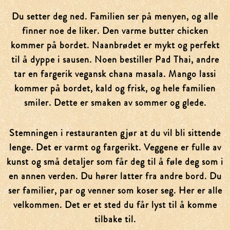
Du setter deg ned. Familien ser på menyen, og alle
finner noe de liker. Den varme butter chicken
kommer på bordet. Naanbrødet er mykt og perfekt
til å dyppe i sausen. Noen bestiller Pad Thai, andre
tar en fargerik vegansk chana masala. Mango lassi
kommer på bordet, kald og frisk, og hele familien
smiler. Dette er smaken av sommer og glede.
Stemningen i restauranten gjør at du vil bli sittende
lenge. Det er varmt og fargerikt. Veggene er fulle av
kunst og små detaljer som får deg til å føle deg som i
en annen verden. Du hører latter fra andre bord. Du
ser familier, par og venner som koser seg. Her er alle
velkommen. Det er et sted du får lyst til å komme
tilbake til.