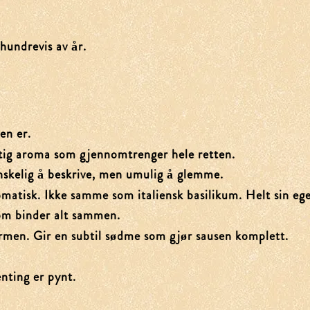
hundrevis av år.
en er.
aktig aroma som gjennomtrenger hele retten.
nskelig å beskrive, men umulig å glemme.
aromatisk. Ikke samme som italiensk basilikum. Helt sin ege
om binder alt sammen.
rmen. Gir en subtil sødme som gjør sausen komplett.
enting er pynt.