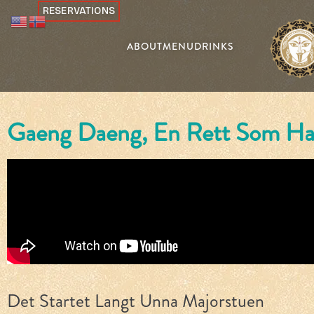
RESERVATIONS
ABOUT
MENU
DRINKS
Gaeng Daeng, En Rett Som Har
Res
Det Startet Langt Unna Majorstuen