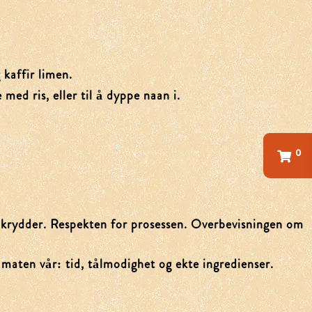
 kaffir limen.
med ris, eller til å dyppe naan i.
0
v krydder. Respekten for prosessen. Overbevisningen om
l maten vår: tid, tålmodighet og ekte ingredienser.