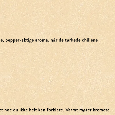
rpe, pepper-aktige aroma, når de tørkede chiliene
et noe du ikke helt kan forklare. Varmt møter kremete.