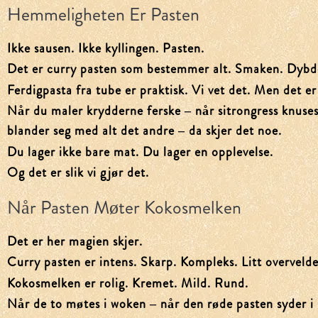
Hemmeligheten Er Pasten
Ikke sausen. Ikke kyllingen. Pasten.
Det er curry pasten som bestemmer alt. Smaken. Dybd
Ferdigpasta fra tube er praktisk. Vi vet det. Men det e
Når du maler krydderne ferske – når sitrongress knuses 
blander seg med alt det andre – da skjer det noe.
Du lager ikke bare mat. Du lager en opplevelse.
Og det er slik vi gjør det.
Når Pasten Møter Kokosmelken
Det er her magien skjer.
Curry pasten er intens. Skarp. Kompleks. Litt overveld
Kokosmelken er rolig. Kremet. Mild. Rund.
Når de to møtes i woken – når den røde pasten syder i