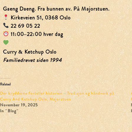
Gaeng Daeng. Fra bunnen av. På Majorstuen.
Kirkeveien 51, 0368 Oslo
22 69 05 22
11:00–22:00 hver dag
Curry & Ketchup Oslo
Familiedrevet siden 1994
Related
Der krydderne forteller historien – Tradisjon og håndverk på
Curry And Ketchup Oslo, Majorstuen
November 19, 2025
In "Blog"