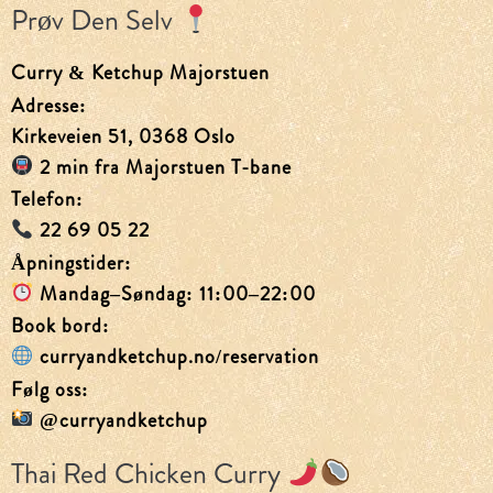
Prøv Den Selv
Curry & Ketchup Majorstuen
Adresse:
Kirkeveien 51, 0368 Oslo
2 min fra Majorstuen T-bane
Telefon:
22 69 05 22
Åpningstider:
Mandag–Søndag: 11:00–22:00
Book bord:
curryandketchup.no/reservation
Følg oss:
@curryandketchup
Thai Red Chicken Curry