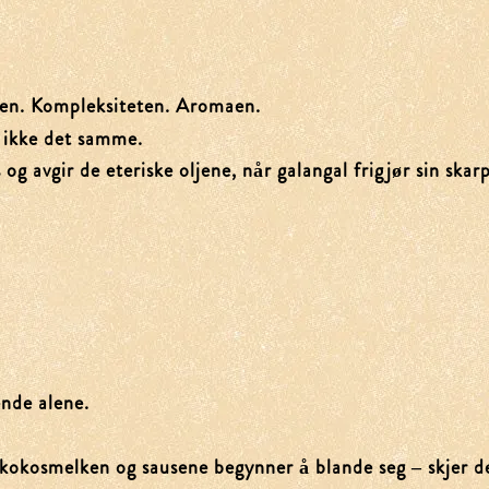
en. Kompleksiteten. Aromaen.
r ikke det samme.
og avgir de eteriske oljene, når galangal frigjør sin ska
ende alene.
 kokosmelken og sausene begynner å blande seg – skjer d