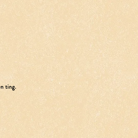
n ting.