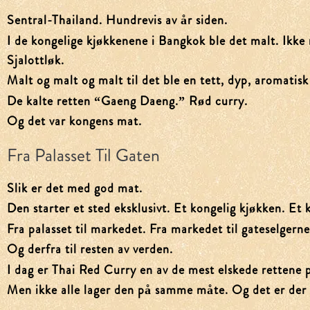
Sentral-Thailand. Hundrevis av år siden.
I de kongelige kjøkkenene i Bangkok ble det malt. Ikke 
Sjalottløk.
Malt og malt og malt til det ble en tett, dyp, aromatisk
De kalte retten “Gaeng Daeng.” Rød curry.
Og det var kongens mat.
Fra Palasset Til Gaten
Slik er det med god mat.
Den starter et sted eksklusivt. Et kongelig kjøkken. Et
Fra palasset til markedet. Fra markedet til gateselgerne
Og derfra til resten av verden.
I dag er Thai Red Curry en av de mest elskede rettene p
Men ikke alle lager den på samme måte. Og det er der f