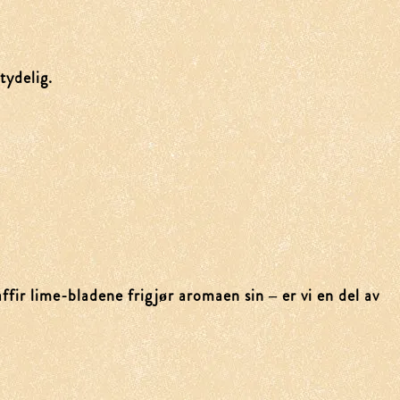
tydelig.
ir lime-bladene frigjør aromaen sin – er vi en del av