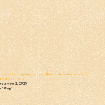
urry & Ketchup Majorstuen – Beste Indiske Restaurant &
treetfood i Oslo
eptember 2, 2025
n "Blog"